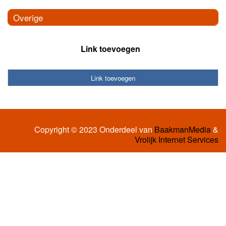
Overige
Link toevoegen
Link toevoegen
Copyright © 2023 Onderdeel van
BaakmanMedia
&
Vrolijk Internet Services